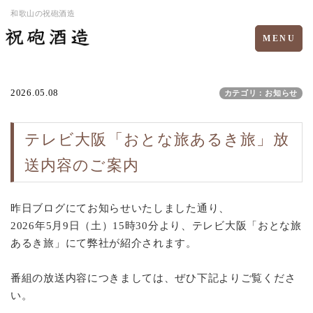
和歌山の祝砲酒造
Toggle
MENU
navigation
2026.05.08
カテゴリ：お知らせ
テレビ大阪「おとな旅あるき旅」放
送内容のご案内
昨日ブログにてお知らせいたしました通り、
2026年5月9日（土）15時30分より、テレビ大阪「おとな旅
あるき旅」にて弊社が紹介されます。
番組の放送内容につきましては、ぜひ下記よりご覧くださ
い。