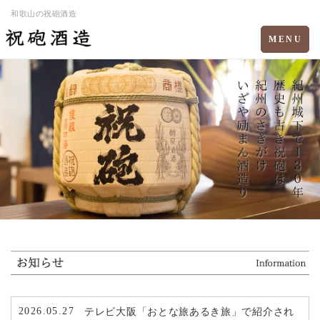
和歌山の祝砲酒造
Toggle
MENU
navigation
2026.05.27
テレビ大阪「おとな旅あるき旅」で紹介され