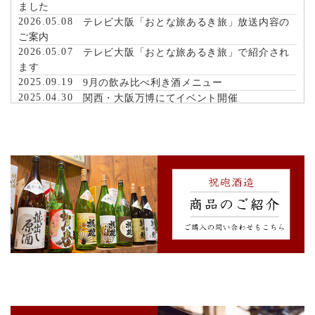
ました
2026.05.08
テレビ大阪「おとな旅あるき旅」放送内容の
ご案内
2026.05.07
テレビ大阪「おとな旅あるき旅」で紹介され
ます
2025.09.19
9月の飲み比べ利き酒メニュー
2025.04.30
関西・大阪万博にてイベント開催
2022.09.13
【期間限定SHOP】子ども服のリユース販売
2020.04.09
祝砲酒造公式ホームページを作成いたしまし
た。